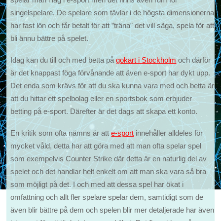
singelspelare. De spelare som tävlar i de högsta dimensionerna
har fast lön och får betalt för att ”träna” det vill säga, spela för att
bli ännu bättre på spelet.
Idag kan du till och med betta på
gokart i Stockholm
och därför
är det knappast föga förvånande att även e-sport har dykt upp.
Det enda som krävs för att du ska kunna vara med och betta är
att du hittar ett spelbolag eller en sportsbok som erbjuder
betting på e-sport. Därefter är det dags att skapa ett konto.
En kritik som ofta nämns är att
e-sport
innehåller alldeles för
mycket våld, detta har att göra med att man ofta spelar spel
som exempelvis Counter Strike där detta är en naturlig del av
spelet och det handlar helt enkelt om att man ska vara så bra
som möjligt på det. I och med att dessa spel har ökat i
omfattning och allt fler spelare spelar dem, samtidigt som de
även blir bättre på dem och spelen blir mer detaljerade har även