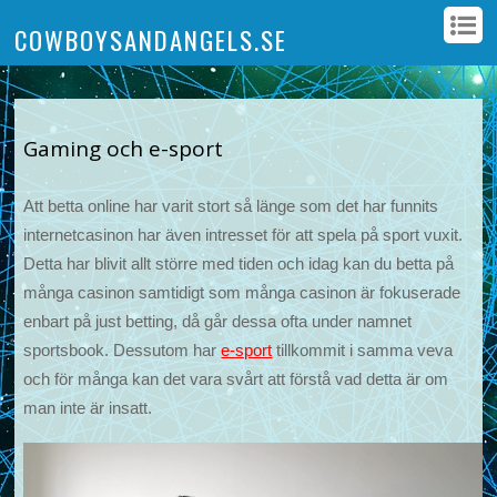
COWBOYSANDANGELS.SE
Gaming och e-sport
Att betta online har varit stort så länge som det har funnits
internetcasinon har även intresset för att spela på sport vuxit.
Detta har blivit allt större med tiden och idag kan du betta på
många casinon samtidigt som många casinon är fokuserade
enbart på just betting, då går dessa ofta under namnet
sportsbook. Dessutom har
e-sport
tillkommit i samma veva
och för många kan det vara svårt att förstå vad detta är om
man inte är insatt.