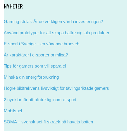
NYHETER
Gaming-stolar: Är de verkligen värda investeringen?
Använd prototyper för att skapa bättre digitala produkter
E-sport i Sverige – en växande bransch
Är karaktärer i e-sporter orimliga?
Tips för gamers som vill spara el
Minska din energiförbrukning
Högre bildfrekvens livsviktigt för tävlingsriktade gamers
2 nycklar för att bli duktig inom e-sport
Mobilspel
SOMA – svensk sci-fi-skräck på havets botten