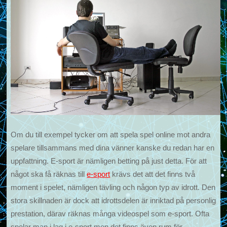
Om du till exempel tycker om att spela spel online mot andra
spelare tillsammans med dina vänner kanske du redan har en
uppfattning. E-sport är nämligen betting på just detta. För att
något ska få räknas till
e-sport
krävs det att det finns två
moment i spelet, nämligen tävling och någon typ av idrott. Den
stora skillnaden är dock att idrottsdelen är inriktad på personlig
prestation, därav räknas många videospel som e-sport. Ofta
spelar man i lag i e-sport men det finns även rum för